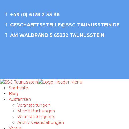
+49 (0) 6128 2 33 88
GESCHAEFTSSTELLE@SSC-TAUNUSSTEIN.DE
AM WALDRAND 5 65232 TAUNUSSTEIN
Startseite
Blog
Ausfahrten
Veranstaltungen
Meine Buchungen
Veranstaltungsorte
Archiv Veranstaltungen
Verein