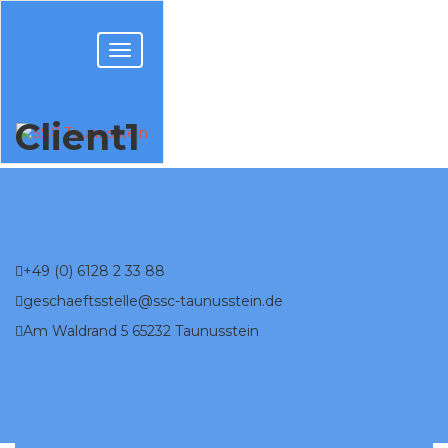
Client1
+49 (0) 6128 2 33 88
geschaeftsstelle@ssc-taunusstein.de
Am Waldrand 5 65232 Taunusstein